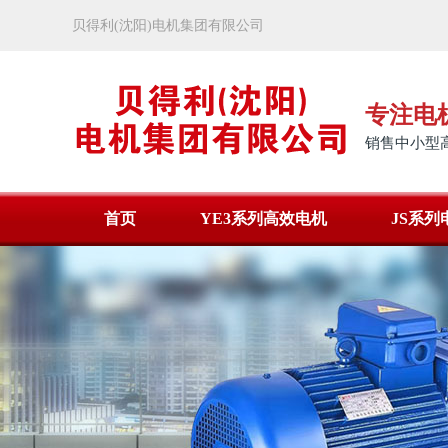
贝得利(沈阳)电机集团有限公司
专注电
销售中小型
首页
YE3系列高效电机
JS系列