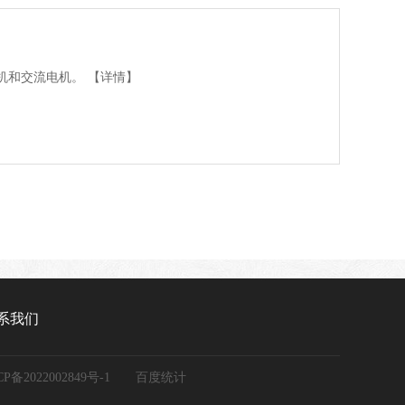
机和交流电机。
【详情】
系我们
CP备2022002849号-1
百度统计