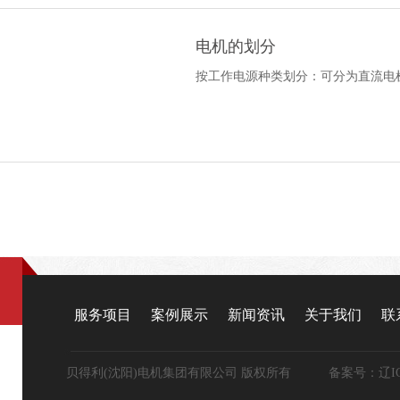
电机的划分
按工作电源种类划分：可分为直流电
服务项目
案例展示
新闻资讯
关于我们
联
贝得利(沈阳)电机集团有限公司 版权所有 备案号：
辽I