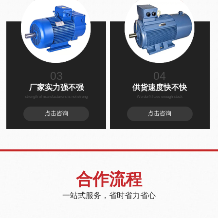
03
04
厂家实力强不强
供货速度快不快
strength of manufacturers is not strong
We don't have enough stock
点击咨询
点击咨询
合作流程
一站式服务，省时省力省心