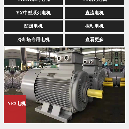
YX中型系列电机
直流电机
防爆电机
振动电机
冷却塔专用电机
查看更多
YE3电机