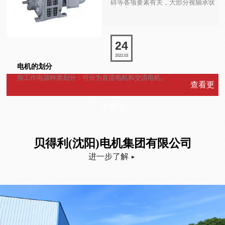
碍等各项要素有关，大部分视轴承状
况而定。
24
2022.03
电机的划分
按工作电源种类划分：可分为直流电机和交流电机。
查看更
多资讯
贝得利(沈阳)电机集团有限公司
进一步了解