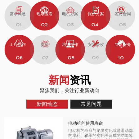
需求沟通
现场查看
电机方案
报价方案
签订合同
工厂制作
交付
培训操作
安装验收
售后服务
新闻
资讯
聚焦我们，关注行业新动向
新闻动态
常见问题
电动机的使用寿命
电动机的寿命与绝缘劣化或是滑动部
的摩耗、轴承的劣化等造成的功能障