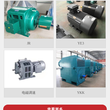
JR
YE3
电磁调速
YKK
查看更多