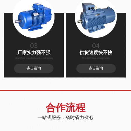
03
04
厂家实力强不强
供货速度快不快
strength of manufacturers is not strong
We don't have enough stock
点击咨询
点击咨询
合作流程
一站式服务，省时省力省心