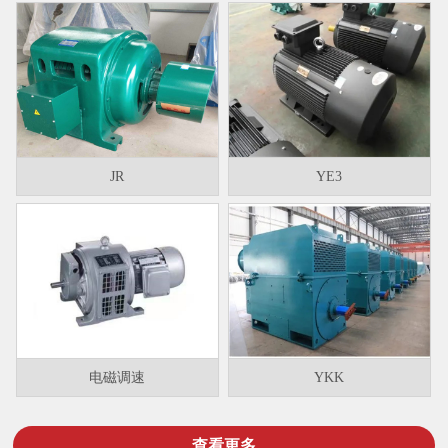
JR
YE3
电磁调速
YKK
查看更多