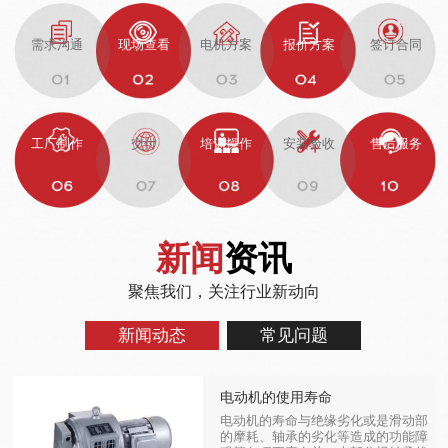
需求沟通
现场查看
电机方案
报价方案
签订合同
工厂制作
交付
培训操作
安装验收
售后服务
新闻
资讯
聚焦我们，关注行业新动向
新闻动态
常见问题
电动机的使用寿命
电动机的寿命与绝缘劣化或是滑动部
的摩耗、轴承的劣化等造成的功能障