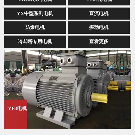
YX中型系列电机
直流电机
防爆电机
振动电机
冷却塔专用电机
查看更多
YE3电机