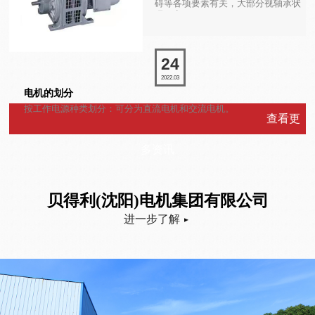
碍等各项要素有关，大部分视轴承状
况而定。
24
2022.03
电机的划分
按工作电源种类划分：可分为直流电机和交流电机。
查看更
多资讯
贝得利(沈阳)电机集团有限公司
进一步了解