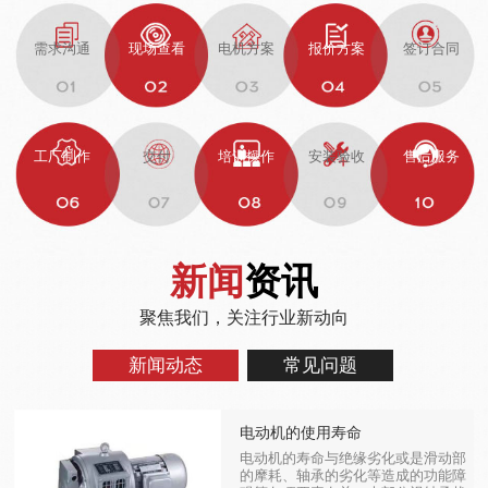
需求沟通
现场查看
电机方案
报价方案
签订合同
工厂制作
交付
培训操作
安装验收
售后服务
新闻
资讯
聚焦我们，关注行业新动向
新闻动态
常见问题
电动机的使用寿命
电动机的寿命与绝缘劣化或是滑动部
的摩耗、轴承的劣化等造成的功能障