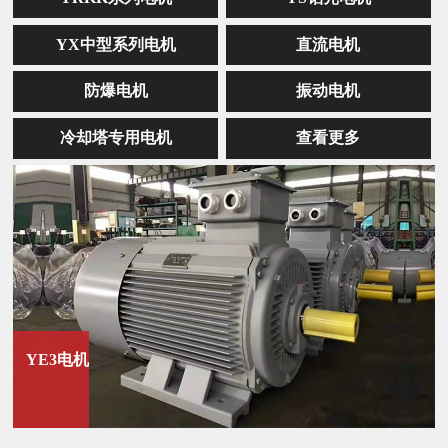
YX中型系列电机
直流电机
防爆电机
振动电机
冷却塔专用电机
查看更多
YE3电机