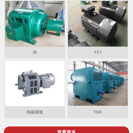
JR
YE3
电磁调速
YKK
查看更多