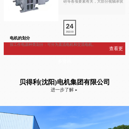
碍等各项要素有关，大部分视轴承状
况而定。
24
2022.03
电机的划分
按工作电源种类划分：可分为直流电机和交流电机。
查看更
多资讯
贝得利(沈阳)电机集团有限公司
进一步了解