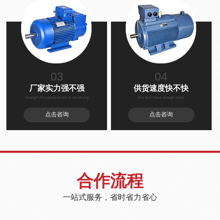
03
04
厂家实力强不强
供货速度快不快
strength of manufacturers is not strong
We don't have enough stock
点击咨询
点击咨询
合作流程
一站式服务，省时省力省心