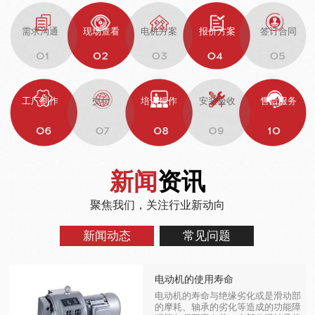
需求沟通
现场查看
电机方案
报价方案
签订合同
工厂制作
交付
培训操作
安装验收
售后服务
新闻
资讯
聚焦我们，关注行业新动向
新闻动态
常见问题
电动机的使用寿命
电动机的寿命与绝缘劣化或是滑动部
的摩耗、轴承的劣化等造成的功能障