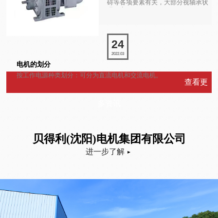
碍等各项要素有关，大部分视轴承状
况而定。
24
2022.03
电机的划分
按工作电源种类划分：可分为直流电机和交流电机。
查看更
多资讯
贝得利(沈阳)电机集团有限公司
进一步了解