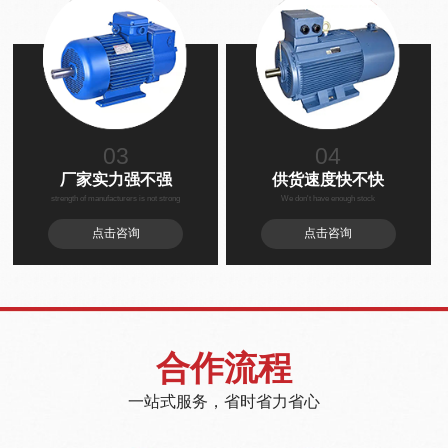
03
04
厂家实力强不强
供货速度快不快
strength of manufacturers is not strong
We don't have enough stock
点击咨询
点击咨询
合作流程
一站式服务，省时省力省心