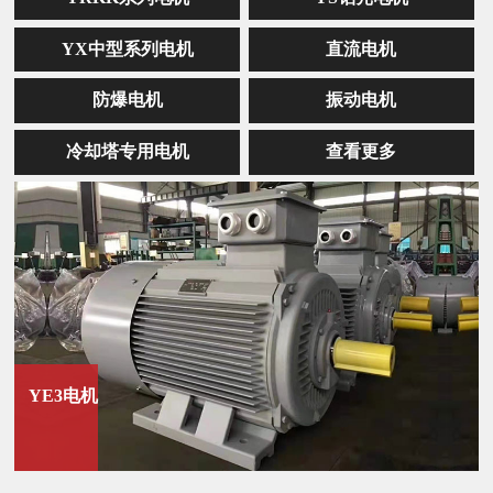
YX中型系列电机
直流电机
防爆电机
振动电机
冷却塔专用电机
查看更多
YE3电机