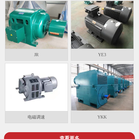
JR
YE3
电磁调速
YKK
查看更多